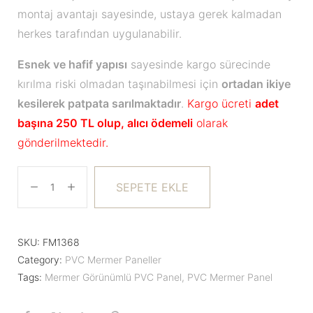
montaj avantajı sayesinde, ustaya gerek kalmadan
herkes tarafından uygulanabilir.
Esnek ve hafif yapısı
sayesinde kargo sürecinde
kırılma riski olmadan taşınabilmesi için
ortadan ikiye
kesilerek patpata sarılmaktadır
.
Kargo ücreti
adet
başına 250 TL olup, alıcı ödemeli
olarak
gönderilmektedir.
SEPETE EKLE
SKU:
FM1368
Category:
PVC Mermer Paneller
Tags:
Mermer Görünümlü PVC Panel
,
PVC Mermer Panel