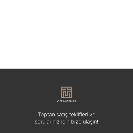
Lambri Panel Bitiş Profili
₺
179,00
Toptan satış teklifleri ve
sorularınız için bize ulaşın!