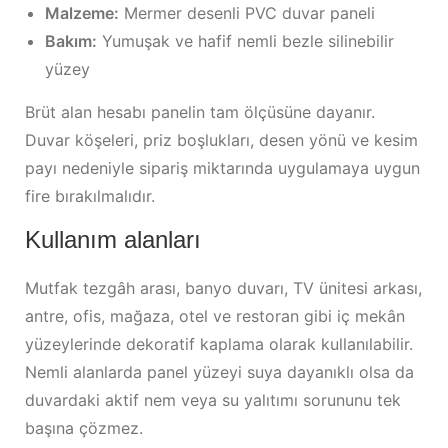
Malzeme:
Mermer desenli PVC duvar paneli
Bakım:
Yumuşak ve hafif nemli bezle silinebilir
yüzey
Brüt alan hesabı panelin tam ölçüsüne dayanır.
Duvar köşeleri, priz boşlukları, desen yönü ve kesim
payı nedeniyle sipariş miktarında uygulamaya uygun
fire bırakılmalıdır.
Kullanım alanları
Mutfak tezgâh arası, banyo duvarı, TV ünitesi arkası,
antre, ofis, mağaza, otel ve restoran gibi iç mekân
yüzeylerinde dekoratif kaplama olarak kullanılabilir.
Nemli alanlarda panel yüzeyi suya dayanıklı olsa da
duvardaki aktif nem veya su yalıtımı sorununu tek
başına çözmez.