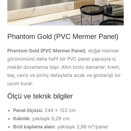
Phantom Gold (PVC Mermer Panel)
Phantom Gold (PVC Mermer Panel)
, doğal mermer
görünümünü daha hafif bir PVC panel yapısıyla iç
mekân duvarlarına taşır. Altın tonlu damarlar; krem,
bej, ceviz ve pirinç detaylarla sıcak ve gösterişli bir
uyum kurar.
Ölçü ve teknik bilgiler
Panel ölçüsü:
244 × 122 cm
Kalınlık:
yaklaşık 0,28 cm
Brüt kaplama alanı:
yaklaşık 2,98 m²/panel